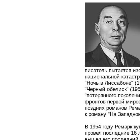
писатель пытается из
национальной катаст
"Ночь в Лиссабоне" (
"Черный обелиск" (195
"потерянного поколен
фронтов первой миро
поздних романов Рема
к роману "На Западно
В 1954 году Ремарк ку
провел последние 16 л
вышел его последний 