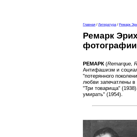
Главная
/
Литература
/
Ремарк Эр
Ремарк Эрих
фотографии
РЕМАРК
(
Remarque, 
Антифашизм и социал
"потерянного поколен
любви запечатлены в 
"Три товарища" (1938)
умирать" (1954).