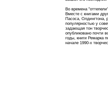
Во времена "оттепели
Вместе с книгами друг
Пасоса, Олдингтона,
популярностью у совет
задающая тон творчес
опубликовано почти вс
годы, книги Ремарка п
начале 1990-х творче