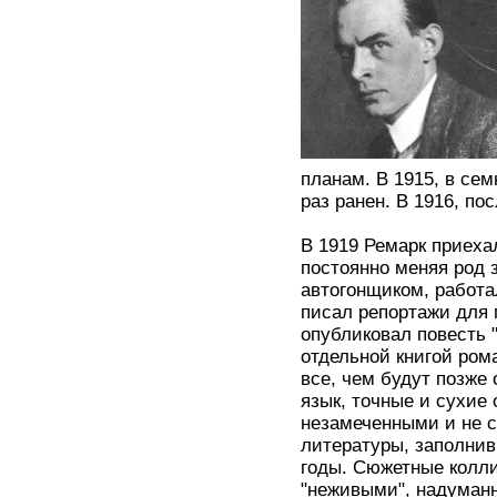
планам. В 1915, в сем
раз ранен. В 1916, по
В 1919 Ремарк приеха
постоянно меняя род 
автогонщиком, работа
писал репортажи для г
опубликовал повесть 
отдельной книгой ром
все, чем будут позже
язык, точные и сухие 
незамеченными и не с
литературы, заполни
годы. Сюжетные колл
"неживыми", надуман