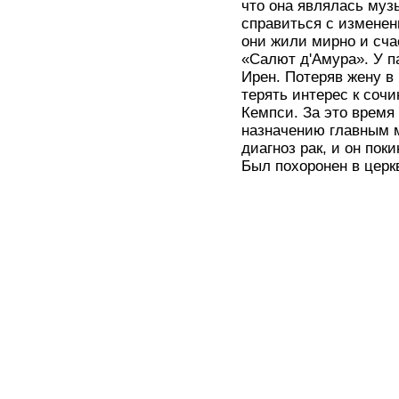
что она являлась муз
справиться с изменен
они жили мирно и сча
«Салют д'Амура». У п
Ирен. Потеряв жену в
терять интерес к соч
Кемпси. За это время 
назначению главным м
диагноз рак, и он пок
Был похоронен в церк