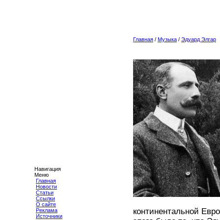
Главная
/
Музыка
/
Эдуард Элгар
Навигация
Меню
Главная
Новости
Статьи
Ссылки
О сайте
континентальной Европ
Реклама
Источники