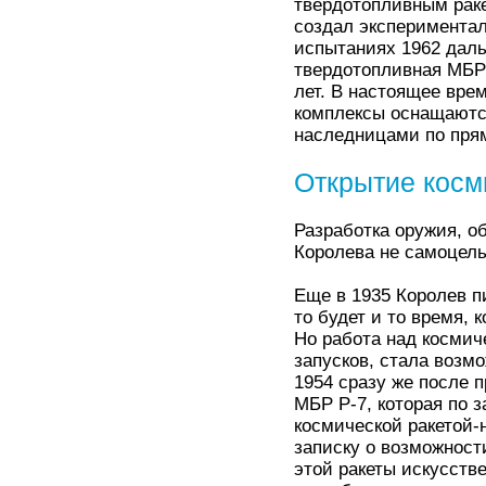
твердотопливным раке
создал экспериментал
испытаниях 1962 даль
твердотопливная МБР 
лет. В настоящее вре
комплексы оснащаютс
наследницами по пря
Открытие косм
Разработка оружия, о
Королева не самоцель
Еще в 1935 Королев пи
то будет и то время, 
Но работа над космич
запусков, стала возмо
1954 сразу же после 
МБР Р-7, которая по 
космической ракетой-
записку о возможност
этой ракеты искусств