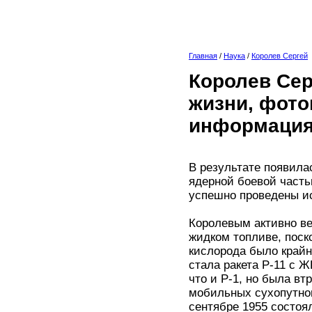
Главная
/
Наука
/
Королев Сергей
Королев Сер
жизни, фото
информация
В результате появила
ядерной боевой часть
успешно проведены ис
Королевым активно ве
жидком топливе, поск
кислорода было крайн
стала ракета Р-11 с Ж
что и Р-1, но была вт
мобильных сухопутног
сентябре 1955 состоя