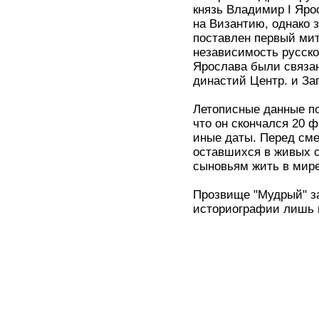
князь Владимир I Яро
на Византию, однако 
поставлен первый мит
независимость русско
Ярослава были связа
династий Центр. и За
Летописные данные по
что он скончался 20 
иные даты. Перед см
оставшихся в живых с
сыновьям жить в мире
Прозвище "Мудрый" з
историографии лишь в