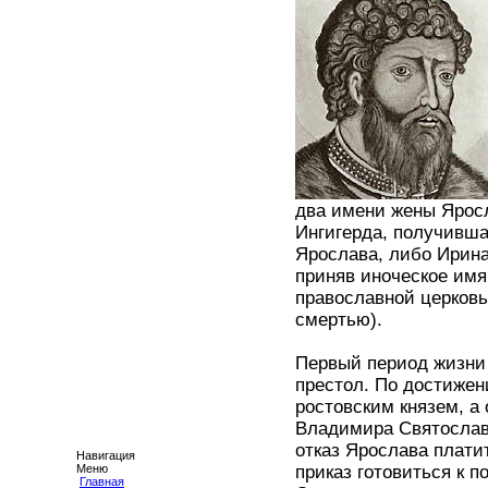
два имени жены Яросл
Ингигерда, получивша
Ярослава, либо Ирина
приняв иноческое имя
православной церковь
смертью).
Первый период жизни 
престол. По достижен
ростовским князем, а
Владимира Святослави
отказ Ярослава платит
Навигация
Меню
приказ готовиться к 
Главная