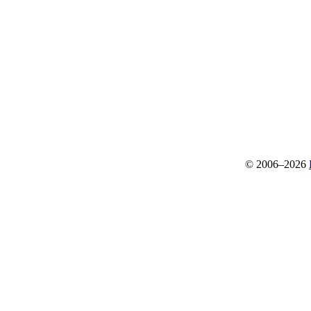
© 2006–2026