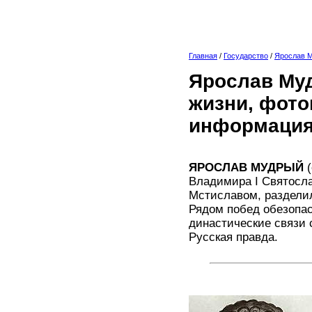
Главная
/
Государство
/
Ярослав 
Ярослав Муд
жизни, фото
информация
ЯРОСЛАВ МУДРЫЙ
(
Владимира I Святосла
Мстиславом, разделил 
Рядом побед обезопа
династические связи 
Русская правда.