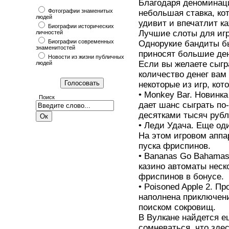
Благодаря деноминаци
Фотографии знаменитых
небольшая ставка, ко
людей
удивит и впечатлит ка
Биографии исторических
Лучшие слоты для игр
личностей
Биографии современных
Однорукие бандиты б
знаменитостей
приносят большие ден
Новости из жизни публичных
Если вы желаете сыг
людей
количество денег вам
некоторые из игр, кот
• Monkey Bar. Новинк
Поиск
дает шанс сыграть по
десятками тысяч рубл
• Леди Удача. Еще од
На этом игровом аппа
пуска фриспинов.
• Bananas Go Bahamas 
казино автоматы неск
фриспинов в бонусе.
• Poisoned Apple 2. П
наполнена приключени
поиском сокровищ.
В Вулкане найдется е
сомневаться, что зде