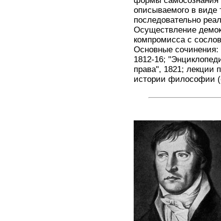
формы самосознания д
описываемого в виде 
последовательно реал
Осуществление демок
компромисса с сослов
Основные сочинения: "
1812-16; "Энциклопед
права", 1821; лекции
истории философии (