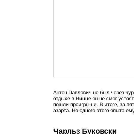
Антон Павлович не был через чур
отдыхе в Ницце он не смог устоя
пошли проигрыши. В итоге, за пя
азарта. Но одного этого опыта ем
Чарльз Буковски