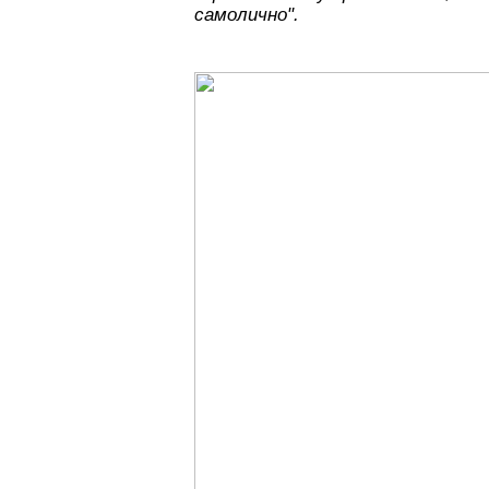
самолично".