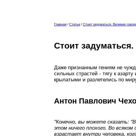
Главная
/
Статьи
/
Стоит задуматься. Великие говоря
Стоит задуматься.
Даже признанным гениям не чуждо
сильных страстей - тягу к азарту
крылатыми и разлетелись по мир
Антон Павлович Чех
"Конечно, вы можете сказать: "В
этом ничего плохого. Во всяком 
взрастает внутри человека, ког