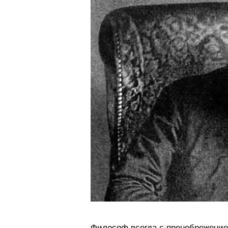
Философ всегда с пренебрежением