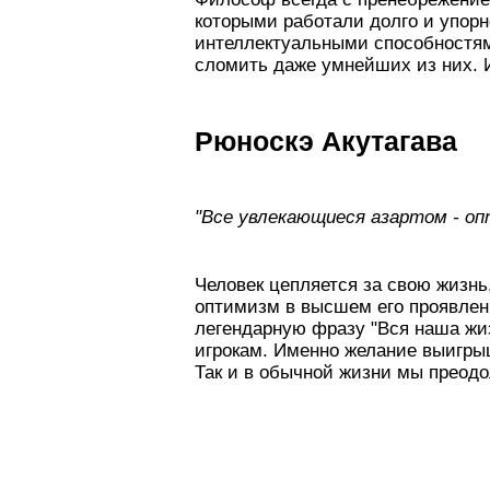
которыми работали долго и упор
интеллектуальными способностями
сломить даже умнейших из них. И
Рюноскэ Акутагава
"Все увлекающиеся азартом - оп
Человек цепляется за свою жизнь, 
оптимизм в высшем его проявлени
легендарную фразу "Вся наша жиз
игрокам. Именно желание выигрыша
Так и в обычной жизни мы преодо