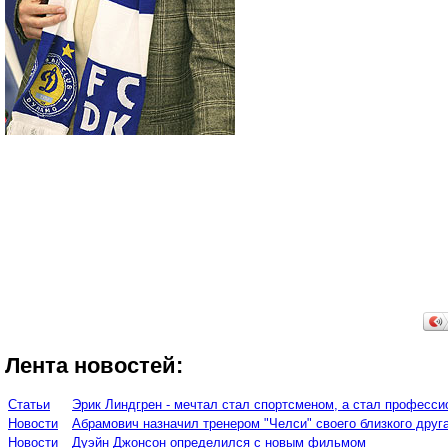
Лента новостей:
Статьи
Эрик Линдгрен - мечтал стал спортсменом, а стал професси
Новости
Абрамович назначил тренером "Челси" своего близкого друг
Новости
Дуэйн Джонсон определился с новым фильмом