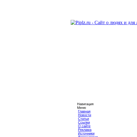
Навигация
Меню
Главная
Новости
Статьи
Ссылки
О сайте
Реклама
Источники