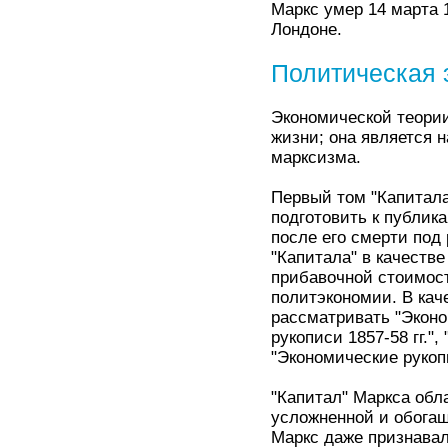
Маркс умер 14 марта 
Лондоне.
Политическая 
Экономической теори
жизни; она является 
марксизма.
Первый том "Капитала
подготовить к публик
после его смерти под 
"Капитала" в качеств
прибавочной стоимост
политэкономии. В кач
рассматривать "Эконо
рукописи 1857-58 гг."
"Экономические рукопи
"Капитал" Маркса обла
усложненной и обогащ
Маркс даже признавал