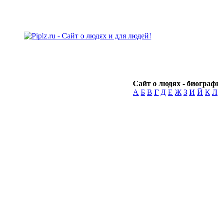
Сайт о людях - биографи
А
Б
В
Г
Д
Е
Ж
З
И
Й
К
Л