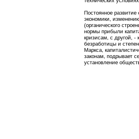
технических условиях 
Постоянное развитие 
экономики, изменению
(органического строен
нормы прибыли капита
кризисам, с другой, -
безработицы и степе
Маркса, капиталистич
законам, подрывает с
установление общест