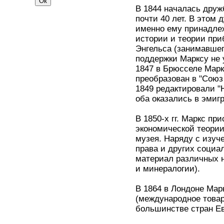
В 1844 началась друж
почти 40 лет. В этом 
именно ему принадле
истории и теории пр
Энгельса (занимавшег
поддержки Марксу не 
1847 в Брюсселе Марк
преобразован в "Союз
1849 редактировали "
оба оказались в эмиг
В 1850-х гг. Маркс пр
экономической теории
музея. Наряду с изу
права и других социа
материал различных 
и минералогии).
В 1864 в Лондоне Мар
(международное товар
большинстве стран Ев