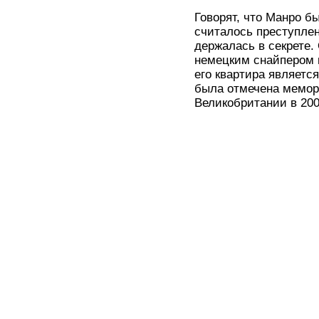
Говорят, что Манро бы
считалось преступлен
держалась в секрете.
немецким снайпером 
его квартира являетс
была отмечена мемор
Великобритании в 200