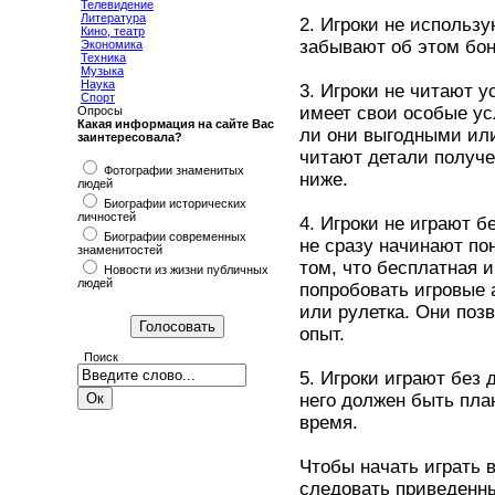
Телевидение
Литература
2. Игроки не использ
Кино, театр
забывают об этом бон
Экономика
Техника
Музыка
Наука
3. Игроки не читают 
Спорт
имеет свои особые ус
Опросы
Какая информация на сайте Вас
ли они выгодными или
заинтересовала?
читают детали получе
Фотографии знаменитых
ниже.
людей
Биографии исторических
личностей
4. Игроки не играют б
Биографии современных
не сразу начинают по
знаменитостей
том, что бесплатная 
Новости из жизни публичных
людей
попробовать игровые а
или рулетка. Они поз
опыт.
Поиск
5. Игроки играют без 
него должен быть пла
время.
Чтобы начать играть 
следовать приведенны