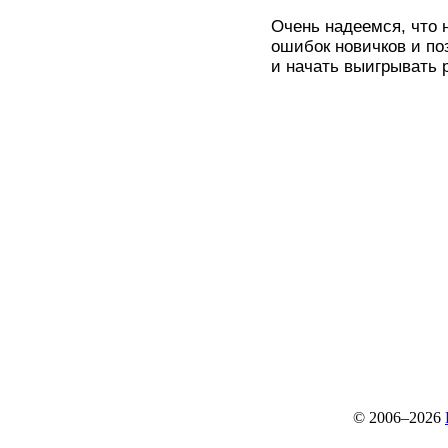
Очень надеемся, что 
ошибок новичков и по
и начать выигрывать 
© 2006–2026