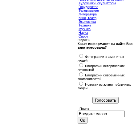
Художники, скульпторы
Государство
Телевидение
Литература
Кино, театр
Экономика
Техника
Музыка
Наука
Спорт
Опросы
Какая информация на сайте Вас
заинтересовала?
Фотографии знаменитых
людей
Биографии исторических
личностей
Биографии современных
знаменитостей
Новости из жизни публичных
людей
Поиск