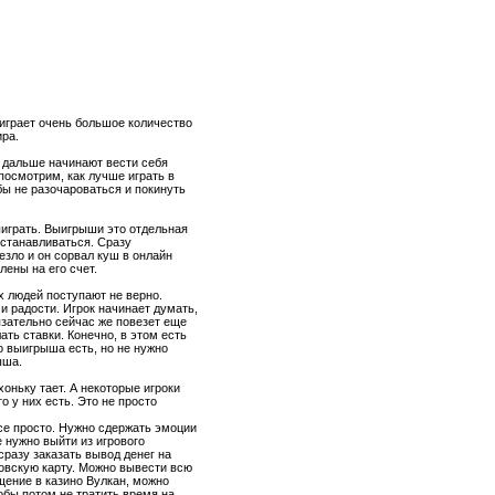
 играет очень большое количество
ира.
, дальше начинают вести себя
посмотрим, как лучше играть в
ы не разочароваться и покинуть
ыиграть. Выигрыши это отдельная
останавливаться. Сразу
езло и он сорвал куш в онлайн
лены на его счет.
 людей поступают не верно.
 радости. Игрок начинает думать,
бязательно сейчас же повезет еще
ать ставки. Конечно, в этом есть
о выигрыша есть, но не нужно
ыша.
хоньку тает. А некоторые игроки
то у них есть. Это не просто
Все просто. Нужно сдержать эмоции
е нужно выйти из игрового
сразу заказать вывод денег на
овскую карту. Можно вывести всю
щение в казино Вулкан, можно
тобы потом не тратить время на