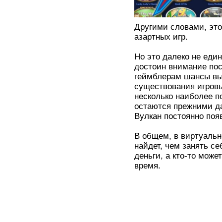
Другими словами, это
азартных игр.
Но это далеко не еди
достоин внимание пос
геймблерам шансы выи
существования игровы
несколько наиболее п
остаются прежними да
Вулкан постоянно поя
В общем, в виртуальн
найдет, чем занять се
деньги, а кто-то може
время.