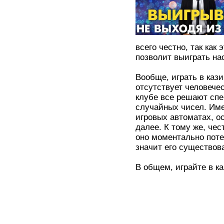
всего честно, так как
позволит выиграть на
Вообще, играть в кази
отсутствует человече
клубе все решают сп
случайных чисел. Име
игровых автоматах, о
далее. К тому же, чес
оно моментально поте
значит его существов
В общем, играйте в к