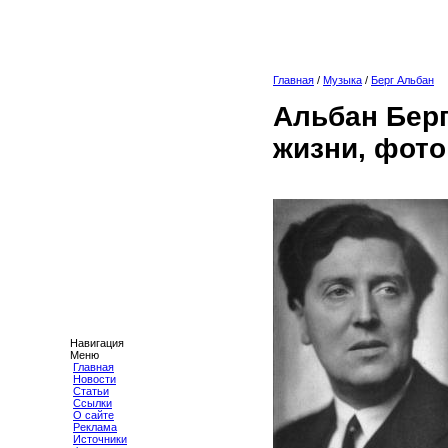
Главная
/
Музыка
/
Берг Альбан
Альбан Берг
жизни, фото
Навигация
Меню
Главная
Новости
Статьи
Ссылки
О сайте
Реклама
Источники