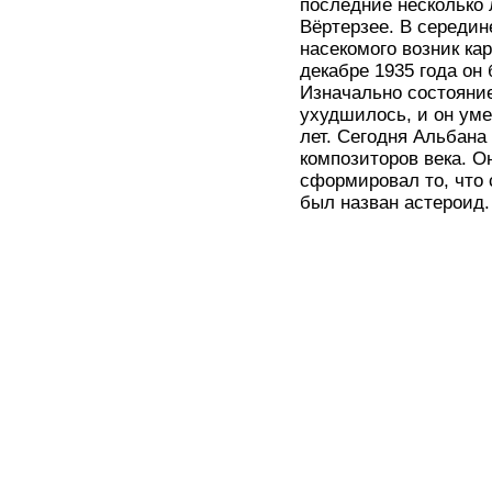
последние несколько 
Вёртерзее. В середин
насекомого возник ка
декабре 1935 года он
Изначально состояние
ухудшилось, и он уме
лет. Сегодня Альбана
композиторов века. О
сформировал то, что 
был назван астероид.