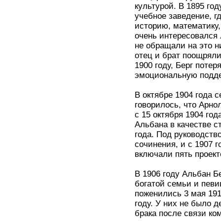
культурой. В 1895 год
учебное заведение, г
историю, математику,
очень интересовался 
не обращали на это н
отец и брат поощряли
1900 году, Берг поте
эмоциональную подде
В октябре 1904 года 
говорилось, что Арно
с 15 октября 1904 год
Альбана в качестве с
года. Под руководств
сочинения, и с 1907 г
включали пять проект
В 1906 году Альбан Б
богатой семьи и певи
поженились 3 мая 191
году. У них не было 
брака после связи ком