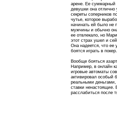
арене. Ее суммарный
девушки она отлично 
секреты соперников по
чутье, которое выраб
начинать ей было не 
мужчины и обычно она
ее отвлекало, но Мар
этот страх ушел и се
Она надеется, что ее 
боятся играть в покер.
Вообще бояться азартн
Например, в онлайн к
игровые автоматы сов
активировал особый б
реальными деньгами, 
ставки ненастоящие. 
расслабиться после т