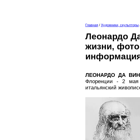
Главная
/
Художники, скульпторы
Леонардо Да
жизни, фото
информация
ЛЕОНАРДО ДА ВИ
Флоренции - 2 мая 
итальянский живописе