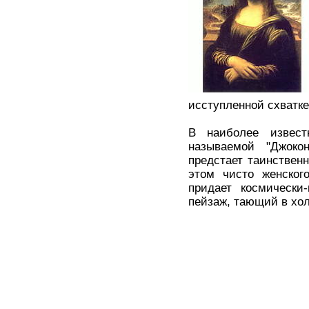
исступленной схватке
В наиболее извест
называемой "Джокон
предстает таинствен
этом чисто женског
придает космически
пейзаж, тающий в хо