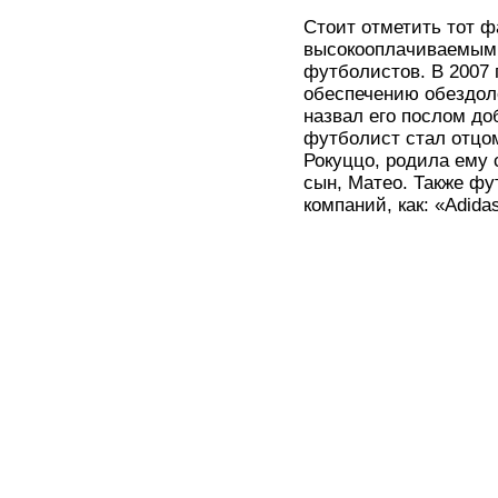
Стоит отметить тот ф
высокооплачиваемым 
футболистов. В 2007
обеспечению обездол
назвал его послом до
футболист стал отцом 
Рокуццо, родила ему 
сын, Матео. Также фу
компаний, как: «Adidas