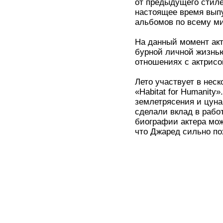
от предыдущего стиле
настоящее время вып
альбомов по всему ми
На данный момент акт
бурной личной жизнью
отношениях с актрисо
Лето участвует в нес
«Habitat for Humanity
землетрясения и цуна
сделали вклад в рабо
биографии актера можн
что Джаред сильно по