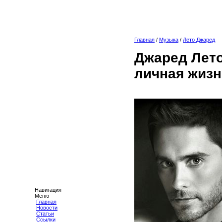
Главная
/
Музыка
/
Лето Джаред
Джаред Лето
личная жизн
Навигация
Меню
Главная
Новости
Статьи
Ссылки