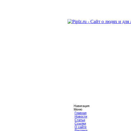
Навигация
Меню
Главная
Новости
Статьи
Ссылки
О сайте
Реклама