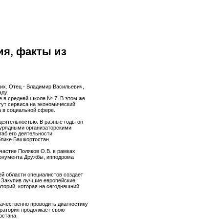
ия, факты из
их. Отец - Владимир Васильевич,
аду.
ие в средней школе № 7. В этом же
тут сервиса на экономический
а в социальной сфере.
деятельностью. В разные годы он
аурядными организаторскими
аб его деятельности
блике Башкортостан.
частие Поляков О.В. в рамках
Монумента Дружбы, ипподрома
ей области специалистов создает
 Закупив лучшие европейские
торий, которая на сегодняшний
качественно проводить диагностику
оратория продолжает свою
остана.