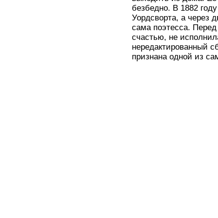
безбедно. В 1882 год
Уордсворта, а через д
сама поэтесса. Перед
счастью, не исполнил
нередактированный сб
признана одной из са