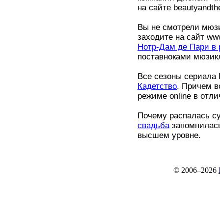
на сайте beautyandth
Вы не смотрели мюзи
заходите на сайт ww
Нотр-Дам де Пари в
поставноками мюзикл
Все сезоны сериала 
Кадетство
. Причем в
режиме online в отли
Почему распалась с
свадьба
запомнилась 
высшем уровне.
© 2006–2026