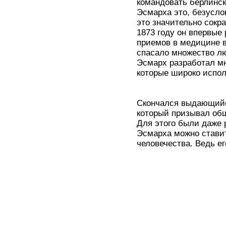
командовать берлинс
Эсмарха это, безусло
это значительно сокр
1873 году он впервые 
приемов в медицине в
спасало множество лю
Эсмарх разработал мн
которые широко испол
Скончался выдающийся
который призывал общ
Для этого были даже 
Эсмарха можно стави
человечества. Ведь е