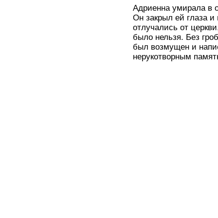
Адриенна умирала в о
Он закрыл ей глаза и
отлучались от церкви
было нельзя. Без гро
был возмущен и напи
нерукотворным памят