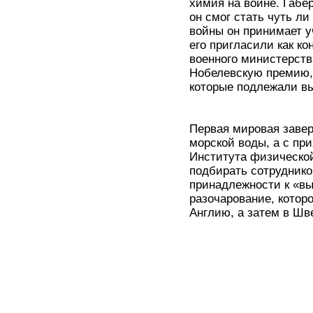
химия на войне. Габер
он смог стать чуть ли
войны он принимает у
его пригласили как к
военного министерств
Нобелевскую премию, 
которые подлежали в
Первая мировая заве
морской воды, а с при
Института физической
подбирать сотруднико
принадлежности к «в
разочарование, которо
Англию, а затем в Шве