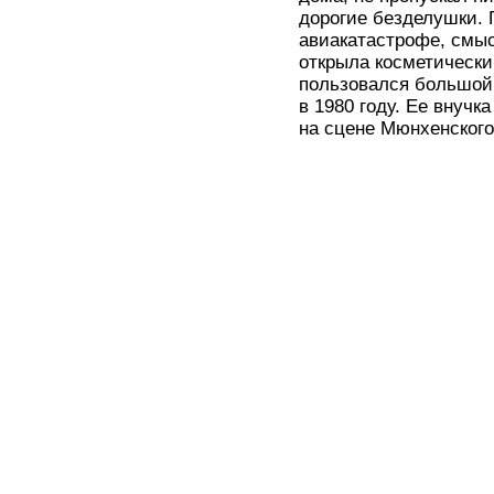
дорогие безделушки. П
авиакатастрофе, смыс
открыла косметически
пользовался большой 
в 1980 году. Ее внуч
на сцене Мюнхенского