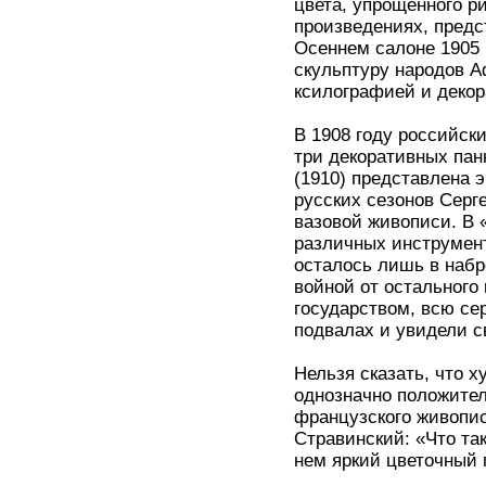
цвета, упрощенного р
произведениях, предс
Осеннем салоне 1905 
скульптуру народов А
ксилографией и деко
В 1908 году российск
три декоративных пан
(1910) представлена 
русских сезонов Серг
вазовой живописи. В 
различных инструмен
осталось лишь в набр
войной от остального
государством, всю се
подвалах и увидели с
Нельзя сказать, что 
однозначно положител
французского живопис
Стравинский: «Что та
нем яркий цветочный 