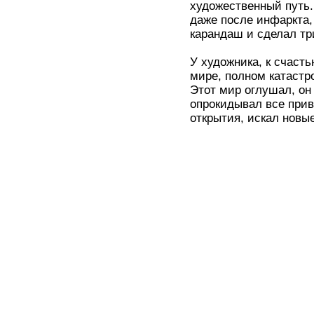
художественный путь.
даже после инфаркта, 
карандаш и сделал тр
У художника, к счаст
мире, полном катастр
Этот мир оглушал, он
опрокидывал все при
открытия, искал новы