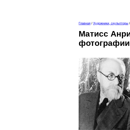
Главная
/
Художники, скульпторы
Матисс Анри
фотографии