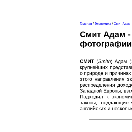
Главная
/
Экономика
/
Смит Адам
Смит Адам -
фотографии
СМИТ
(
Smith
) Адам (
крупнейших представ
о природе и причинах
этого направления э
распределения доход
Западной Европы, взг
Подходил к экономик
законы, поддающие
английских и несколь