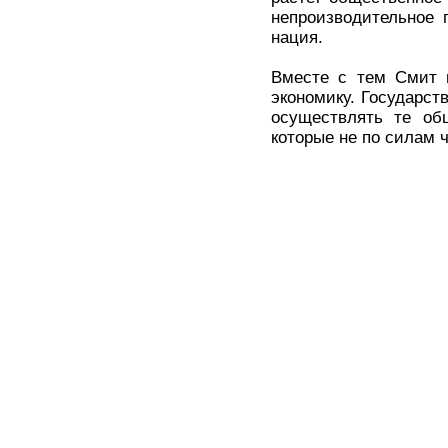
непроизводительное 
нация.
Вместе с тем Смит н
экономику. Государст
осуществлять те об
которые не по силам 