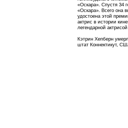
«Оскара». Спустя 34 г
«Оскара». Всего она 
удостоена этой преми
актрис в истории кин
легендарной актрисой
Кэтрин Хепберн умерл
штат Коннектикут, СШ