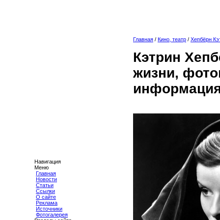
Главная
/
Кино, театр
/
Хепбёрн Кэ
Кэтрин Хепб
жизни, фото
информация
Навигация
Меню
Главная
Новости
Статьи
Ссылки
О сайте
Реклама
Источники
Фотогалерея