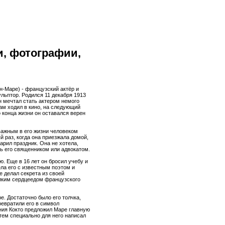
и, фотографии,
-Маре) - французский актёр и
ульптор. Родился 11 декабря 1913
н мечтал стать актером немого
гам ходил в кино, на следующий
 конца жизни он оставался верен
важным в его жизни человеком
й раз, когда она приезжала домой,
царил праздник. Она не хотела,
ь его священником или адвокатом.
. Еще в 16 лет он бросил учебу и
ела его с известным поэтом и
 делал секрета из своей
ликим сердцеедом французского
е. Достаточно было его толчка,
ревратили его в символ
ния Кокто предложил Маре главную
атем специально для него написал