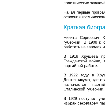
политических заключ
Начал первые програ
освоения космическог
Краткая биогр
Никита Сергеевич 
губернии. В 1908 г.
работать на заводах 
В 1918 Хрущёва пр
Гражданской войне, 
партийной работе.
В 1922 году в Хру
Донтехникума, где ст
назначается парти
Сталинской губернии.
В 1929 поступил уч
избран секретарем па