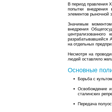
В период правления Х
попытки внедрения 
элементов рыночной 
Значимым моментом
внедрения Общегосу
централизованного 
разрабатывавшейся А
на отдельных предпри
Несмотря на проводи
людей оставляло жел
Основные поли
Борьба с культо
Освобождение и
сталинских репр
Передача полуос