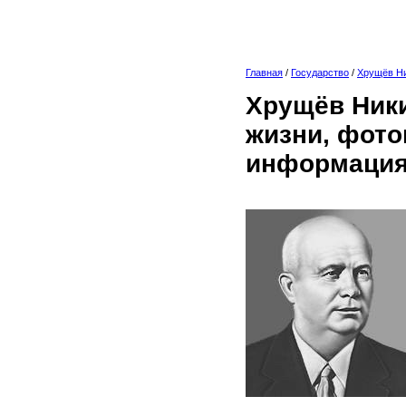
Главная
/
Государство
/
Хрущёв Н
Хрущёв Ники
жизни, фото
информация