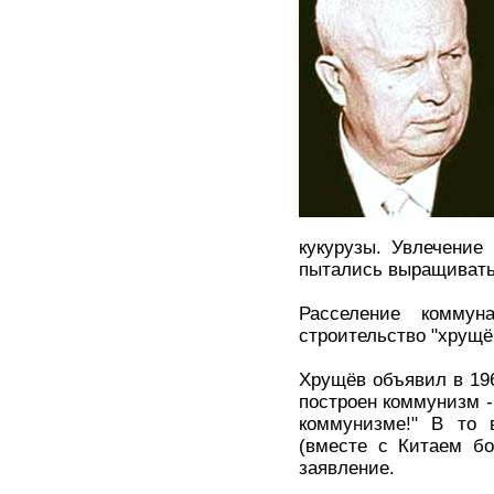
кукурузы. Увлечение
пытались выращивать
Расселение коммун
строительство "хрущё
Хрущёв объявил в 196
построен коммунизм -
коммунизме!" В то 
(вместе с Китаем бо
заявление.