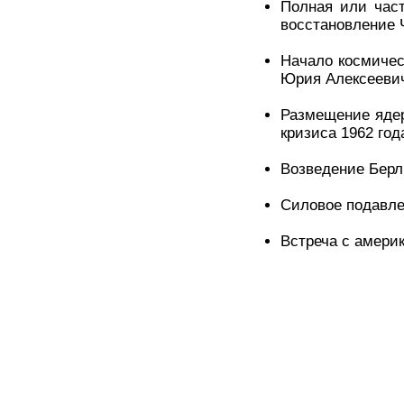
Полная или част
восстановление 
Начало космичес
Юрия Алексеевич
Размещение ядер
кризиса 1962 год
Возведение Берл
Силовое подавлен
Встреча с амери