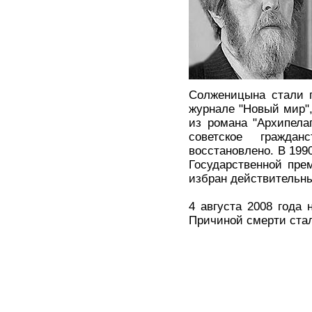
Солженицына стали п
журнале "Новый мир"
из романа "Архипела
советское гражда
восстановлено. В 199
Государственной пре
избран действительн
4 августа 2008 года
Причиной смерти стал