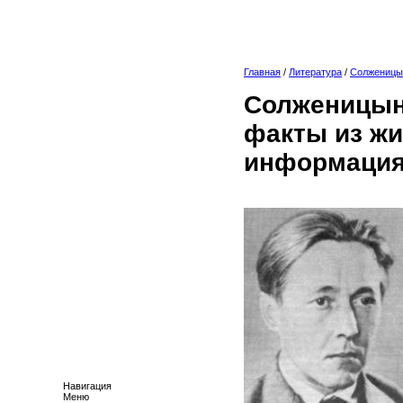
Главная
/
Литература
/
Солженицы
Солженицын 
факты из жи
информация
Навигация
Меню