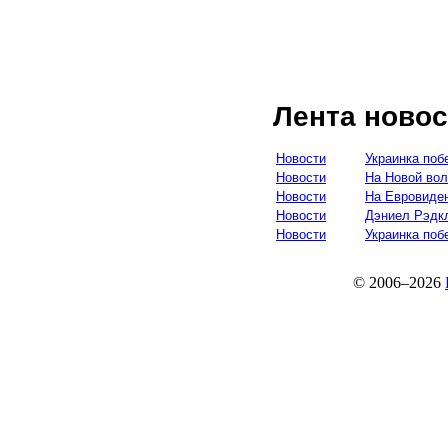
Лента новос
Новости
Украинка поб
Новости
На Новой вол
Новости
На Евровиден
Новости
Дэниел Рэдк
Новости
Украинка поб
© 2006–2026