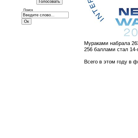
Поиск
Мураками набрала 263
256 баллами стал 14-
Всего в этом году в 