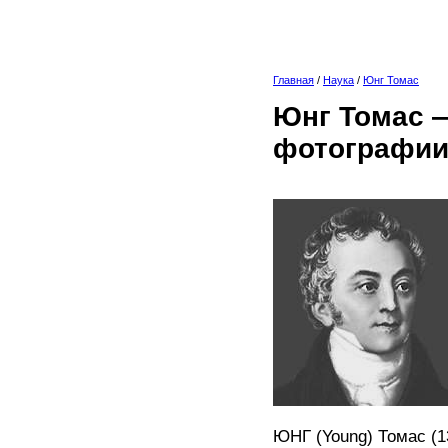
Главная
/
Наука
/
Юнг Томас
Юнг Томас —
фотографии
ЮНГ (Young) Томас (1