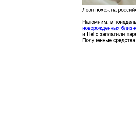
Леон похож на россий
Напомним, в понедель
новорожденных близн
и Hello заплатили пар
Полученные средства 