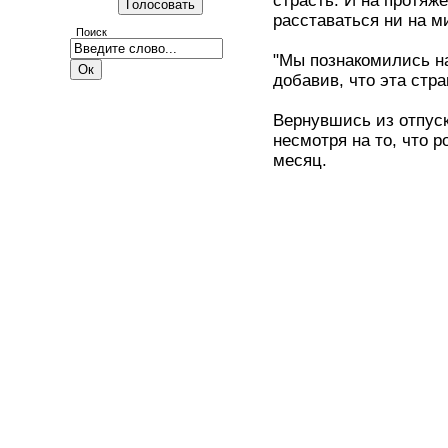
страсть. И на протяж
расставаться ни на м
Поиск
"Мы познакомились на
добавив, что эта стр
Вернувшись из отпуск
несмотря на то, что 
месяц.