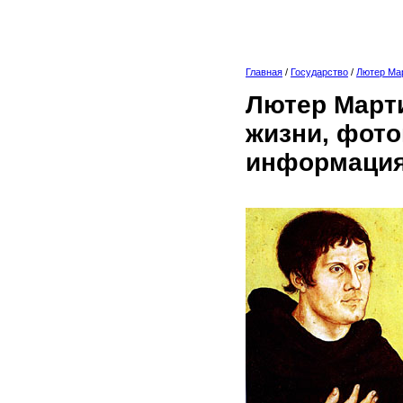
Главная
/
Государство
/
Лютер Ма
Лютер Марти
жизни, фото
информация