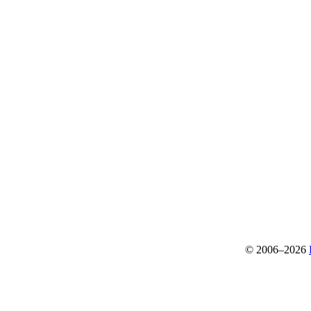
© 2006–2026