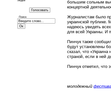
людей
большим сольным выс
концертной деятельно
Журналистам было пр
Поиск
украинской публике. М
надеюсь увидеть всех
для всей Украины. И 
Пинчук также сообщил
будут установлены бо
сказал, что «Украина
страной, если в ней д
Пинчук отметил, что э
молодежный
фестива