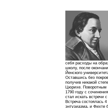
себя расходы на обра
школу, после окончан
Йенского университет
Оставшись без покров
получив никакой степ
Цюрихе. Поворотным п
1790 году с сочинени
стал искать встречи
Встреча состоялась 4 
энтузиазма, и Фихте 