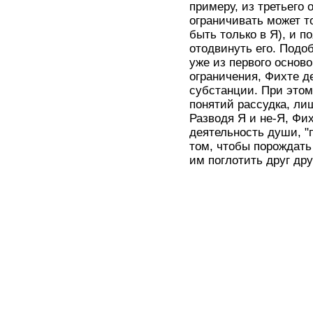
примеру, из третьего 
ограничивать может то
быть только в Я), и 
отодвинуть его. Подо
уже из первого основ
ограничения, Фихте д
субстанции. При этом
понятий рассудка, ли
Разводя Я и не-Я, Фи
деятельность души, "
том, чтобы порождать
им поглотить друг дру