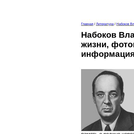
Главная
/
Литература
/
Набоков В
Набоков Вла
жизни, фото
информация