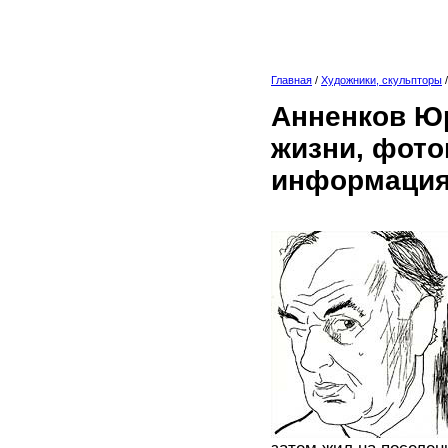
Главная
/
Художники, скульпторы
Анненков Юр
жизни, фото
информация