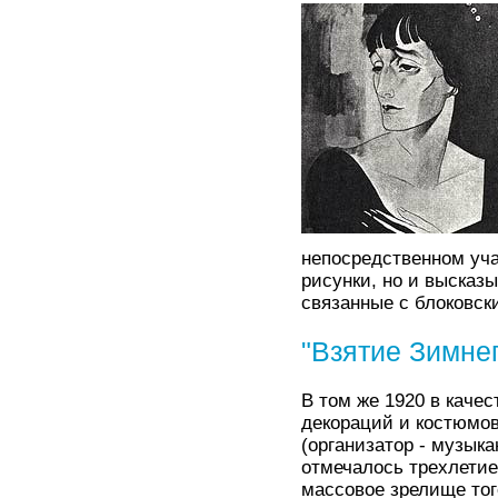
непосредственном уча
рисунки, но и высказ
связанные с блоковск
"Взятие Зимне
В том же 1920 в качес
декораций и костюмов
(организатор - музыка
отмечалось трехлетие
массовое зрелище тог