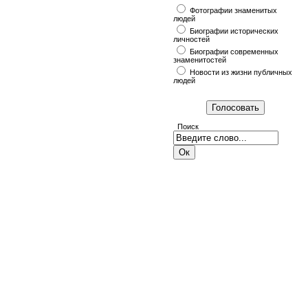
Фотографии знаменитых
людей
Биографии исторических
личностей
Биографии современных
знаменитостей
Новости из жизни публичных
людей
Поиск