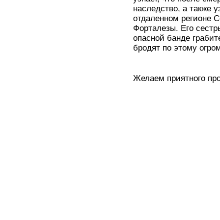
наследство, а также 
отдаленном регионе С
Форталезы. Его сест
опасной банде грабит
бродят по этому огро
Желаем приятного пр