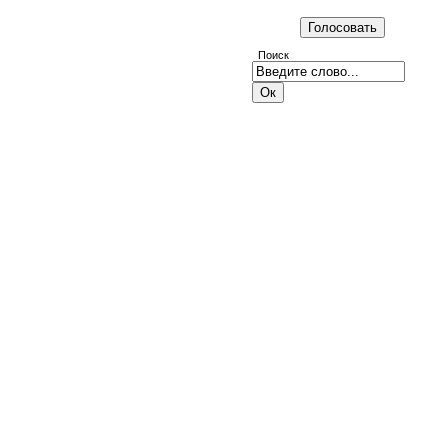
Поиск