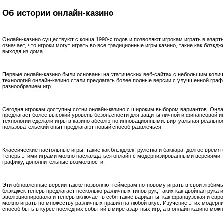
Об истории онлайн-казино
Онлайн-казино существуют с конца 1990-х годов и позволяют игрокам играть в азарт
означает, что игроки могут играть во все традиционные игры казино, такие как блэкдже
выходя из дома.
Первые онлайн-казино были основаны на статических веб-сайтах с небольшим колич
технологий онлайн-казино стали предлагать более полные версии с улучшенной граф
разнообразием игр.
Сегодня игрокам доступны сотни онлайн-казино с широким выбором вариантов. Онлай
предлагает более высокий уровень безопасности для защиты личной и финансовой 
технологии сделали игры в казино абсолютно инновационными: виртуальная реальнос
пользовательский опыт предлагают новый способ развлечься.
Классические настольные игры, такие как блэкджек, рулетка и баккара, долгое время
Теперь этими играми можно наслаждаться онлайн с модернизированными версиями
графику, дополнительные возможности.
Эти обновленные версии также позволяют геймерам по-новому играть в свои любимы
блэкджек теперь предлагает несколько различных типов рук, таких как двойная рука и
эволюционировала и теперь включает в себя такие варианты, как французская и евро
можно играть по множеству различных правил на любой вкус. Изучение этих модер
способ быть в курсе последних событий в мире азартных игр, а в онлайн казино можн