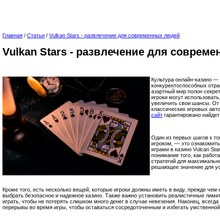
Главная
/
Статьи
/
Vulkan Stars - развлечение для современных людей
Vulkan Stars - развлечение для соврем
Культура онлайн-казино —
конкурентоспособных отра
азартный мир полон секрет
игроки могут использовать
увеличить свои шансы. От 
классических игровых авт
сайт
гарантировано найдет 
Один из первых шагов к т
игроком, — это ознакомит
играми в казино Vulcan St
понимание того, как работ
стратегий для максимальн
решающее значение для ус
Кроме того, есть несколько вещей, которые игроки должны иметь в виду, прежде чем 
выбрать безопасное и надежное казино. Также важно установить реалистичные лимит
играть, чтобы не потерять слишком много денег в случае невезения. Наконец, всегд
перерывы во время игры, чтобы оставаться сосредоточенным и избегать умственной