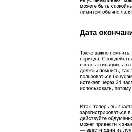
не устанавливают мак
можете быть спокойны
лимитом обычно явля
Дата окончан
Также важно помнить,
периода. Срок действ
после активации, а в 
должны помнить, так э
пользоваться бонусам
истекает через 24 час
использовать, потому 
Итак, теперь вы знает
зарегистрироваться в
действуйте обдуманно 
может привести к зна
— ввести один из луч