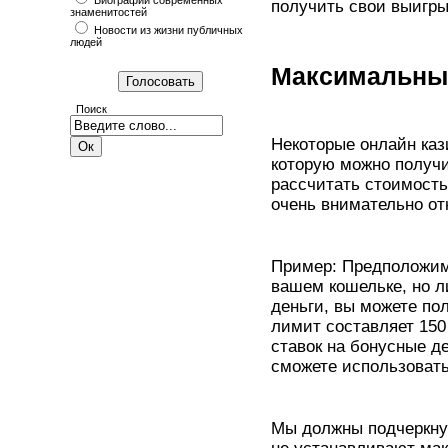
Биографии современных
получить свои выигр
знаменитостей
Новости из жизни публичных
людей
Максимальны
Поиск
Некоторые онлайн ка
которую можно получи
рассчитать стоимость
очень внимательно от
Пример: Предположим,
вашем кошельке, но л
деньги, вы можете по
лимит составляет 150 
ставок на бонусные д
сможете использовать
Мы должны подчеркнут