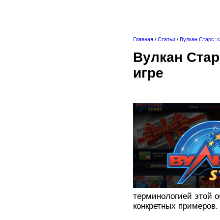
Главная
/
Статьи
/
Вулкан Старс: с
Вулкан Старс
игре
терминологией этой о
конкретных примеров.