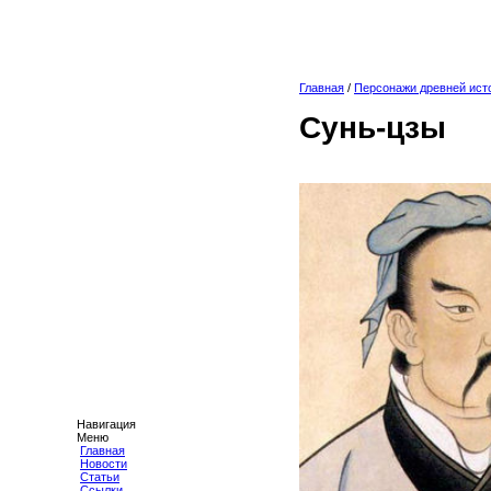
Главная
/
Персонажи древней ист
Сунь-цзы
Навигация
Меню
Главная
Новости
Статьи
Ссылки