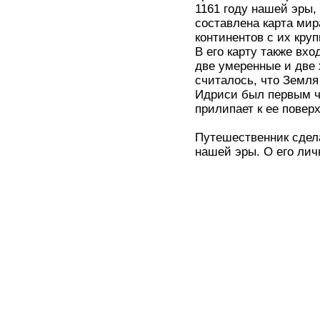
1161 году нашей эры,
составлена карта мир
континентов с их кру
В его карту также вх
две умеренные и две 
считалось, что Земля
Идриси был первым че
прилипает к ее повер
Путешественник сдела
нашей эры. О его лич