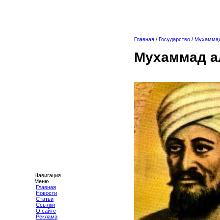
Главная
/
Государство
/
Мухаммад
Мухаммад а
Навигация
Меню
Главная
Новости
Статьи
Ссылки
О сайте
Реклама