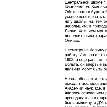
Центральной школе г.
Комиссии, он был при
Обстановка в бургско
усовершенствовать фи
ни у школы, ни, тем 
небольшим, а приходи
Лионе. Хотя чем могл
дополнительного зара
Оливье.
Несмотря на большую 
работу. Именно в это
1802, а еще раньше -
Вольта, он впервые в
явления могут быть о
Не ослабевают и его 
выходят исследования
Академии наук, где, в
явилось основанием 
преподавателя в откр
была выдвинута Д'Ала