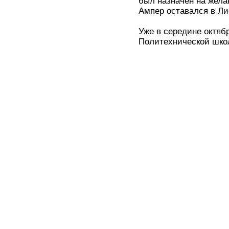
был назначен на жела
Ампер оставался в Ли
Уже в середине октяб
Политехнической школ