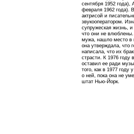
сентября 1952 года), 
февраля 1962 года). 
актрисой и писательн
звукооператором. Из
супружеская жизнь, и
что они не влюблены.
мужа, нашло место в 
она утверждала, что г
написала, что их бра
страсти. К 1976 году 
оставил ее ради музы
того, как в 1977 году
о ней, пока она не ум
штат Нью-Йорк.