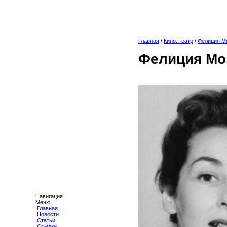
Главная
/
Кино, театр
/
Фелиция М
Фелиция Мо
Навигация
Меню
Главная
Новости
Статьи
Ссылки